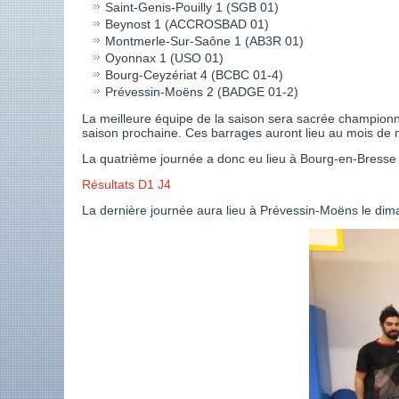
Saint-Genis-Pouilly 1 (SGB 01)
Beynost 1 (ACCROSBAD 01)
Montmerle-Sur-Saône 1 (AB3R 01)
Oyonnax 1 (USO 01)
Bourg-Ceyzériat 4 (BCBC 01-4)
Prévessin-Moëns 2 (BADGE 01-2)
La meilleure équipe de la saison sera sacrée championne
saison prochaine. Ces barrages auront lieu au mois de 
La quatrième journée a donc eu lieu à Bourg-en-Bresse et
Résultats D1 J4
La dernière journée aura lieu à Prévessin-Moëns le di