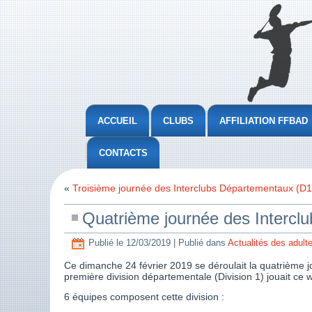
ACCUEIL
CLUBS
AFFILIATION FFBAD
CONTACTS
«
Troisième journée des Interclubs Départementaux (D1
Quatrième journée des Intercl
Publié le
12/03/2019
|
Publié dans
Actualités des adult
Ce dimanche 24 février 2019 se déroulait la quatrième 
première division départementale (Division 1) jouait ce
6 équipes composent cette division :