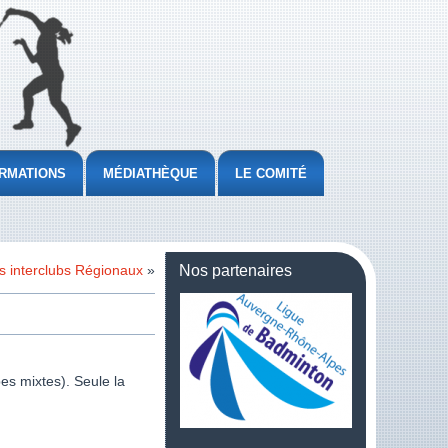
RMATIONS
MÉDIATHÈQUE
LE COMITÉ
s interclubs Régionaux
»
Nos partenaires
es mixtes). Seule la