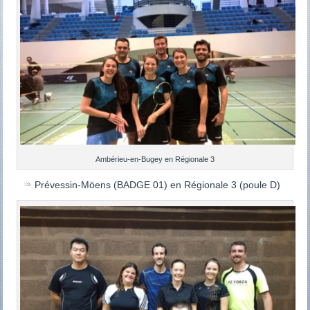
Ambérieu-en-Bugey en Régionale 3
Prévessin-Möens (BADGE 01) en Régionale 3 (poule D)