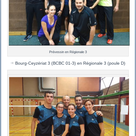
Prévessin en Régionale 3
Bourg-Ceyzériat 3 (BCBC 01-3) en Régionale 3 (poule D)