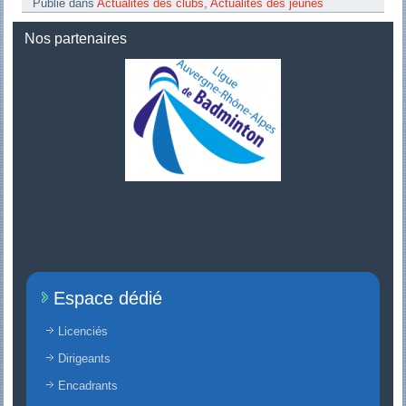
Publié dans
Actualités des clubs
,
Actualités des jeunes
Nos partenaires
Espace dédié
Licenciés
Dirigeants
Encadrants