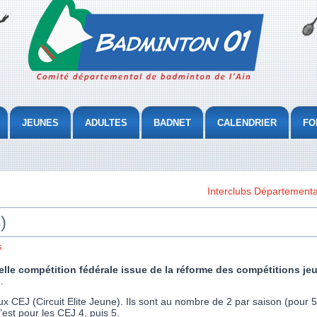
JEUNES
ADULTES
BADNET
CALENDRIER
FO
Interclubs Département
)
s
e compétition fédérale issue de la réforme des compétitions jeun
.
 aux CEJ (Circuit Elite Jeune). Ils sont au nombre de 2 par saison (pour
l’est pour les CEJ 4, puis 5.