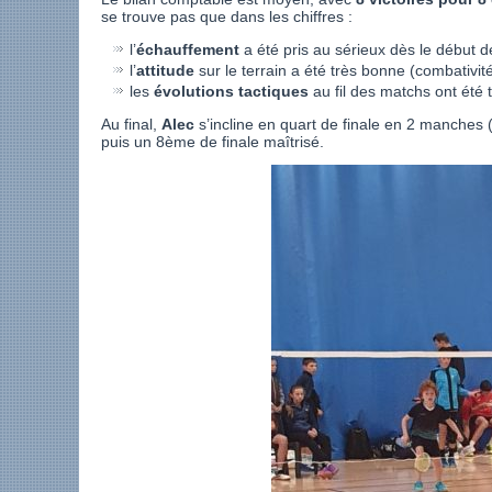
se trouve pas que dans les chiffres :
l’
échauffement
a été pris au sérieux dès le début de
l’
attitude
sur le terrain a été très bonne (combativité
les
évolutions tactiques
au fil des matchs ont été 
Au final,
Alec
s’incline en quart de finale en 2 manches 
puis un 8ème de finale maîtrisé.