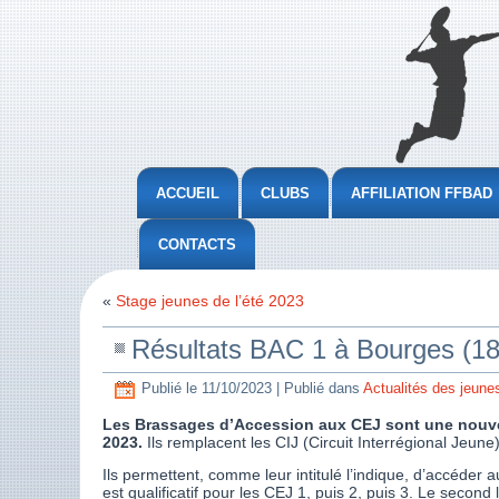
ACCUEIL
CLUBS
AFFILIATION FFBAD
CONTACTS
«
Stage jeunes de l’été 2023
Résultats BAC 1 à Bourges (18
Publié le
11/10/2023
|
Publié dans
Actualités des jeune
Les Brassages d’Accession aux CEJ sont une nouvell
2023.
Ils remplacent les CIJ (Circuit Interrégional Jeune)
Ils permettent, comme leur intitulé l’indique, d’accéder
est qualificatif pour les CEJ 1, puis 2, puis 3. Le second 