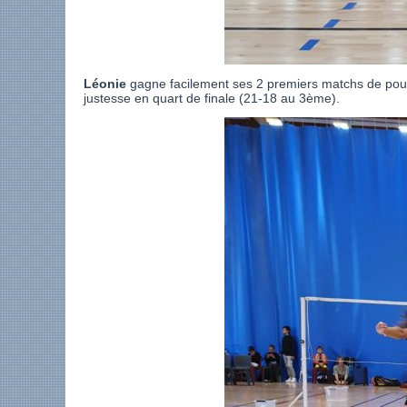
Léonie
gagne facilement ses 2 premiers matchs de poule
justesse en quart de finale (21-18 au 3ème).