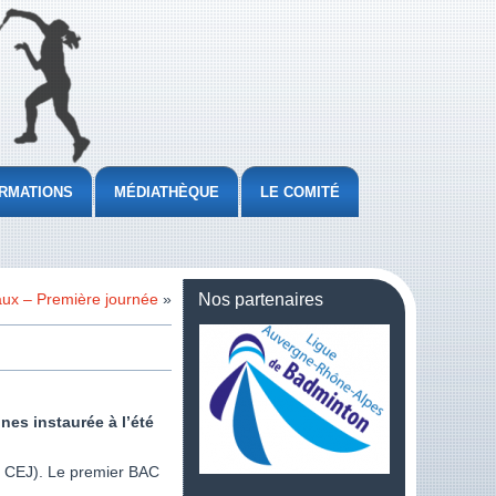
RMATIONS
MÉDIATHÈQUE
LE COMITÉ
aux – Première journée
»
Nos partenaires
es instaurée à l’été
 5 CEJ). Le premier BAC