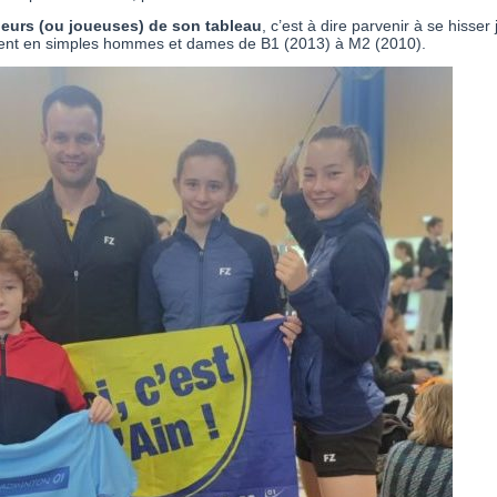
oueurs (ou joueuses) de son tableau
, c’est à dire parvenir à se hisser
ment en simples hommes et dames de B1 (2013) à M2 (2010).