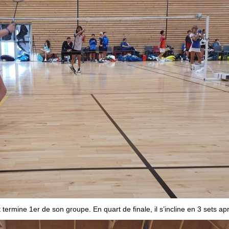
 termine 1er de son groupe. En quart de finale, il s’incline en 3 sets a