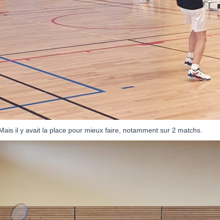
is il y avait la place pour mieux faire, notamment sur 2 matchs.