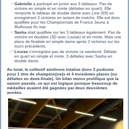
Gabrielle
a participé en junior aux 3 tableaux. Pas de
victoire en simple et en mixte (défaites en quart). Elle
remporte le tableau de double dame avec Line (69) en
enregistrant 3 victoires en autant de matchs. Elle est donc
qualifiée pour les Championnats de France Jeune à
Mulhouse fin mai.
Sasha
était qualifiée sur les 3 tableaux également. Pas de
victoire en doubles (3D avec Louise) et en mixte. Mais une
place de finaliste en simple dame après 2 victoires sur les
tours précédents.
Louise
n’enregistre pas de victoire ce weekend. Défaite
en quart en simple et mixte. 3 défaites avec Sasha en
double dame.
Au total, le collectif aindinois totalise donc 3 podiums
pour 1 titre de champion(ne)s et 4 troisièmes places (ou
défaites en demi-finale). Un bilan moins prolifique que la
saison passée, ce qui est logique puisque beaucoup de
médailles avaient été gagnées par deux deuxièmes
années.