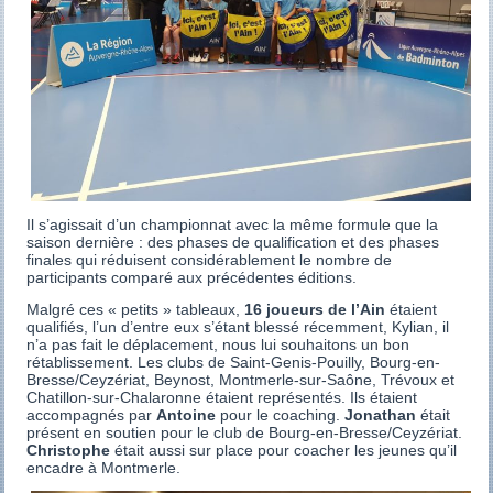
Il s’agissait d’un championnat avec la même formule que la
saison dernière : des phases de qualification et des phases
finales qui réduisent considérablement le nombre de
participants comparé aux précédentes éditions.
Malgré ces « petits » tableaux,
16 joueurs de l’Ain
étaient
qualifiés, l’un d’entre eux s’étant blessé récemment, Kylian, il
n’a pas fait le déplacement, nous lui souhaitons un bon
rétablissement. Les clubs de Saint-Genis-Pouilly, Bourg-en-
Bresse/Ceyzériat, Beynost, Montmerle-sur-Saône, Trévoux et
Chatillon-sur-Chalaronne étaient représentés. Ils étaient
accompagnés par
Antoine
pour le coaching.
Jonathan
était
présent en soutien pour le club de Bourg-en-Bresse/Ceyzériat.
Christophe
était aussi sur place pour coacher les jeunes qu’il
encadre à Montmerle.