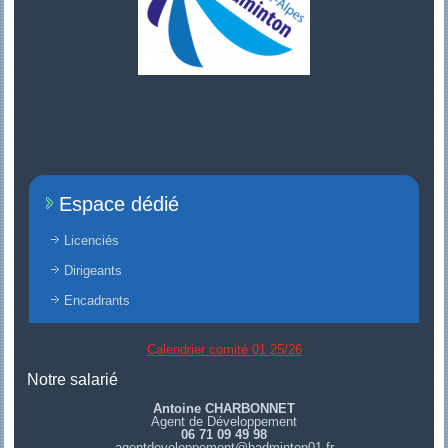
Espace dédié
Licenciés
Dirigeants
Encadrants
Calendrier comité 01 25/26
Notre salarié
Antoine CHARBONNET
Agent de Développement
06 71 09 49 98
agentdeveloppement@badminton01.fr