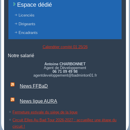
Espace dédié
Licenciés
Dirigeants
Encadrants
Calendrier comité 01 25/26
Notre salarié
Antoine CHARBONNET
Agent de Développement
06 71 09 49 98
agentdeveloppement@badminton01.fr
News FFBaD
News ligue AURA
Fermeture estivale du siège de la ligue
Circuit Elles Au Bad Tour 2026-2027 : accueillez une étape du
circuit !