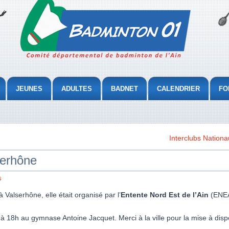
JEUNES
ADULTES
BADNET
CALENDRIER
FO
Interclubs Nationa
serhône
s
Valserhône, elle était organisé par l’
Entente Nord Est de l’Ain
(ENEA
à 18h au gymnase Antoine Jacquet. Merci à la ville pour la mise à dis