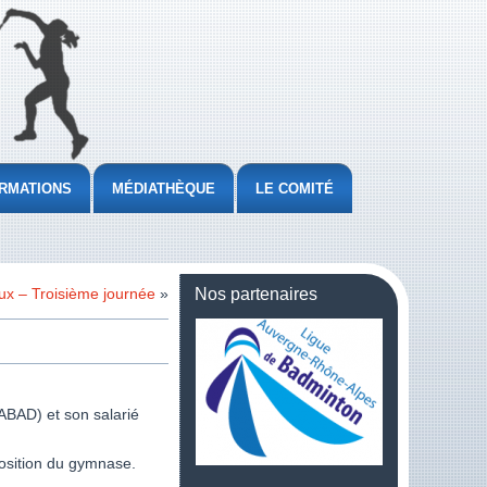
RMATIONS
MÉDIATHÈQUE
LE COMITÉ
ux – Troisième journée
»
Nos partenaires
BAD) et son salarié
position du gymnase.