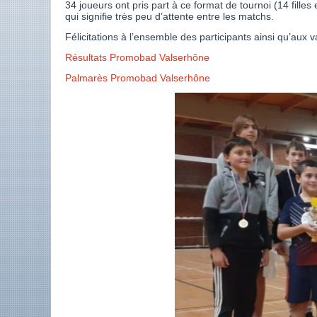
34 joueurs ont pris part à ce format de tournoi (14 fille
qui signifie très peu d’attente entre les matchs.
Félicitations à l’ensemble des participants ainsi qu’aux v
Résultats Promobad Valserhône
Palmarès Promobad Valserhône