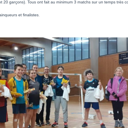
s et 20 garçons). Tous ont fait au minimum 3 matchs sur un temps très co
ainqueurs et finalistes.