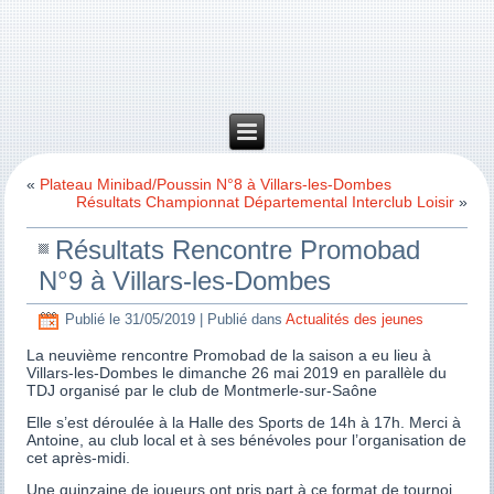
«
Plateau Minibad/Poussin N°8 à Villars-les-Dombes
Résultats Championnat Départemental Interclub Loisir
»
Résultats Rencontre Promobad
N°9 à Villars-les-Dombes
Publié le
31/05/2019
|
Publié dans
Actualités des jeunes
La neuvième rencontre Promobad de la saison a eu lieu à
Villars-les-Dombes le dimanche 26 mai 2019 en parallèle du
TDJ organisé par le club de Montmerle-sur-Saône
Elle s’est déroulée à la Halle des Sports de 14h à 17h. Merci à
Antoine, au club local et à ses bénévoles pour l’organisation de
cet après-midi.
Une quinzaine de joueurs ont pris part à ce format de tournoi