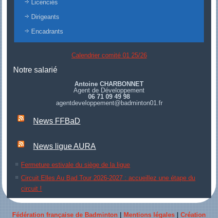
Licenciés
Dirigeants
Encadrants
Calendrier comité 01 25/26
Notre salarié
Antoine CHARBONNET
Agent de Développement
06 71 09 49 98
agentdeveloppement@badminton01.fr
News FFBaD
News ligue AURA
Fermeture estivale du siège de la ligue
Circuit Elles Au Bad Tour 2026-2027 : accueillez une étape du
circuit !
Fédération française de Badminton
|
Mentions légales
|
Création