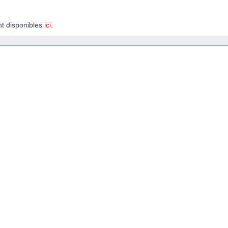
t disponibles
ici
.