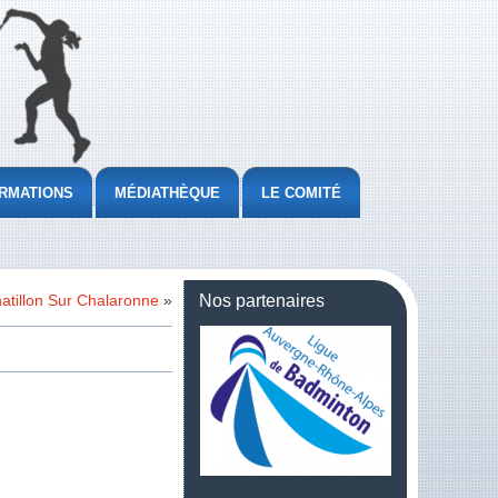
RMATIONS
MÉDIATHÈQUE
LE COMITÉ
atillon Sur Chalaronne
»
Nos partenaires