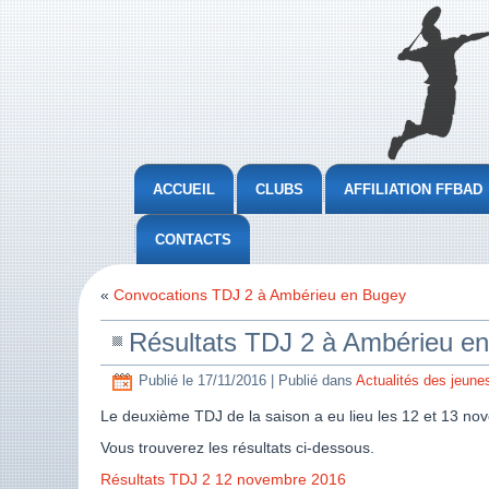
ACCUEIL
CLUBS
AFFILIATION FFBAD
CONTACTS
«
Convocations TDJ 2 à Ambérieu en Bugey
Résultats TDJ 2 à Ambérieu e
Publié le
17/11/2016
|
Publié dans
Actualités des jeune
Le deuxième TDJ de la saison a eu lieu les 12 et 13 n
Vous trouverez les résultats ci-dessous.
Résultats TDJ 2 12 novembre 2016