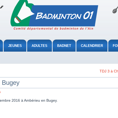
JEUNES
ADULTES
BADNET
CALENDRIER
FO
TDJ 3 à Ch
n Bugey
s
ovembre 2016 à Ambérieu en Bugey.