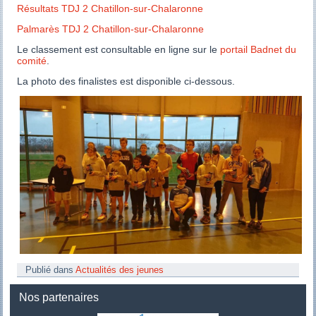
Résultats TDJ 2 Chatillon-sur-Chalaronne
Palmarès TDJ 2 Chatillon-sur-Chalaronne
Le classement est consultable en ligne sur le
portail Badnet du
comité
.
La photo des finalistes est disponible ci-dessous.
Publié dans
Actualités des jeunes
Nos partenaires