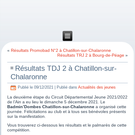
«
Résultats Promobad N°2 à Chatillon-sur-Chalaronne
Résultats TRJ 2 à Bourg-de-Péage
»
Résultats TDJ 2 à Chatillon-sur-
Chalaronne
Publié le
09/12/2021
|
Publié dans
Actualités des jeunes
La deuxième étape du Circuit Départemental Jeune 2021/2022
de l’Ain a eu lieu le dimanche 5 décembre 2021. Le
Badmin’Dombes Chatillon-sur-Chalaronne
a organisé cette
journée. Félicitations au club et à tous ses bénévoles présents
sur la manifestation.
Vous trouverez ci-dessous les résultats et le palmarès de cette
compétition.