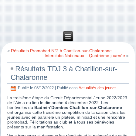
«
Résultats Promobad N°2 à Chatillon-sur-Chalaronne
Interclubs Nationaux – Quatrième journée
»
Résultats TDJ 3 à Chatillon-sur-
Chalaronne
Publié le
08/12/2022
|
Publié dans
Actualités des jeunes
La troisième étape du Circuit Départemental Jeune 2022/2023
de l’Ain a eu lieu le dimanche 4 décembre 2022. Les
bénévoles du
Badmin’Dombes Chatillon-sur-Chalaronne
ont organisé cette troisième compétition de la saison chez les
jeunes avec en parallèle un plateau minibad et une rencontre
promobad. Félicitations au club et à tous ses bénévoles
présents sur la manifestation.
Vous trouverez ci-dessous les résultats et le palmarès de cette