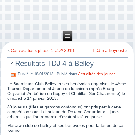
«
Convocations phase 1 CDA 2018
TDJ 5 à Beynost
»
Résultats TDJ 4 à Belley
Publié le
18/01/2018
|
Publié dans
Actualités des jeunes
Le Badminton Club Belley et ses bénévoles organisait le 4ème
Tournoi Départemental Jeune de la saison (après Bourg-
Ceyzériat, Ambérieu en Bugey et Chatillon Sur Chalaronne) le
dimanche 14 janvier 2018.
89 joueurs (filles et garçons confondus) ont pris part à cette
compétition sous la houlette de Roxane Coeurdoux – juge-
arbitre – que l’on remercie d’avoir officié ce jour-ci.
Merci au club de Belley et ses bénévoles pour la tenue de ce
tournoi.