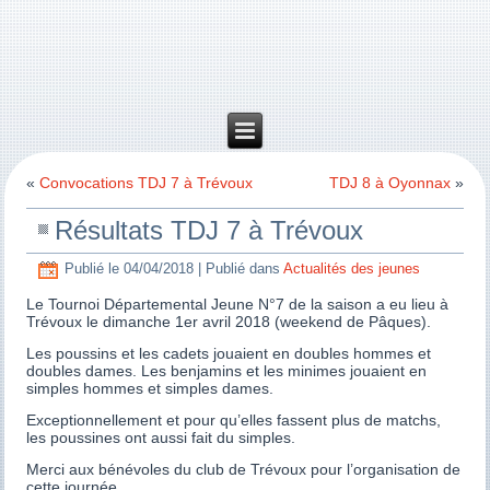
«
Convocations TDJ 7 à Trévoux
TDJ 8 à Oyonnax
»
Résultats TDJ 7 à Trévoux
Publié le
04/04/2018
|
Publié dans
Actualités des jeunes
Le Tournoi Départemental Jeune N°7 de la saison a eu lieu à
Trévoux le dimanche 1er avril 2018 (weekend de Pâques).
Les poussins et les cadets jouaient en doubles hommes et
doubles dames. Les benjamins et les minimes jouaient en
simples hommes et simples dames.
Exceptionnellement et pour qu’elles fassent plus de matchs,
les poussines ont aussi fait du simples.
Merci aux bénévoles du club de Trévoux pour l’organisation de
cette journée.