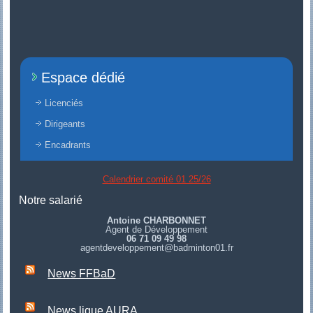
Espace dédié
Licenciés
Dirigeants
Encadrants
Calendrier comité 01 25/26
Notre salarié
Antoine CHARBONNET
Agent de Développement
06 71 09 49 98
agentdeveloppement@badminton01.fr
News FFBaD
News ligue AURA