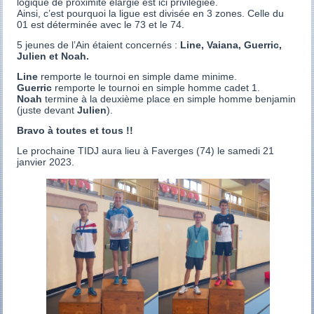
logique de proximité élargie est ici privilégiée.
Ainsi, c’est pourquoi la ligue est divisée en 3 zones. Celle du
01 est déterminée avec le 73 et le 74.
5 jeunes de l’Ain étaient concernés :
Line, Vaiana, Guerric,
Julien et Noah.
Line
remporte le tournoi en simple dame minime.
Guerric
remporte le tournoi en simple homme cadet 1.
Noah
termine à la deuxième place en simple homme benjamin
(juste devant
Julien
).
Bravo à toutes et tous !!
Le prochaine TIDJ aura lieu à Faverges (74) le samedi 21
janvier 2023.