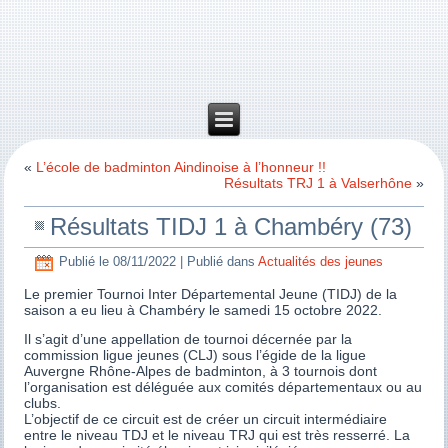
«
L’école de badminton Aindinoise à l’honneur !!
Résultats TRJ 1 à Valserhône
»
Résultats TIDJ 1 à Chambéry (73)
Publié le
08/11/2022
|
Publié dans
Actualités des jeunes
Le premier Tournoi Inter Départemental Jeune (TIDJ) de la
saison a eu lieu à Chambéry le samedi 15 octobre 2022.
Il s’agit d’une appellation de tournoi décernée par la
commission ligue jeunes (CLJ) sous l’égide de la ligue
Auvergne Rhône-Alpes de badminton, à 3 tournois dont
l’organisation est déléguée aux comités départementaux ou au
clubs.
L’objectif de ce circuit est de créer un circuit intermédiaire
entre le niveau TDJ et le niveau TRJ qui est très resserré. La