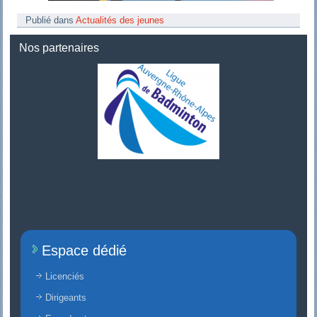
Publié dans
Actualités des jeunes
Nos partenaires
Espace dédié
Licenciés
Dirigeants