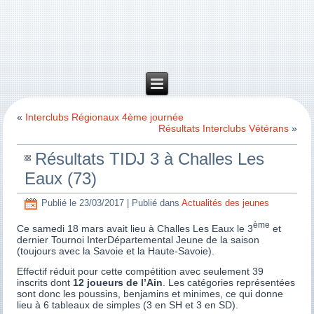
«
Interclubs Régionaux 4ème journée
Résultats Interclubs Vétérans
»
Résultats TIDJ 3 à Challes Les
Eaux (73)
Publié le
23/03/2017
|
Publié dans
Actualités des jeunes
ème
Ce samedi 18 mars avait lieu à Challes Les Eaux le 3
et
dernier Tournoi InterDépartemental Jeune de la saison
(toujours avec la Savoie et la Haute-Savoie).
Effectif réduit pour cette compétition avec seulement 39
inscrits dont
12 joueurs de l’Ain
. Les catégories représentées
sont donc les poussins, benjamins et minimes, ce qui donne
lieu à 6 tableaux de simples (3 en SH et 3 en SD).