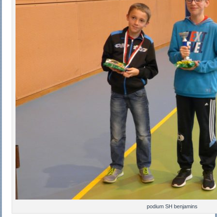
podium SH benjamins