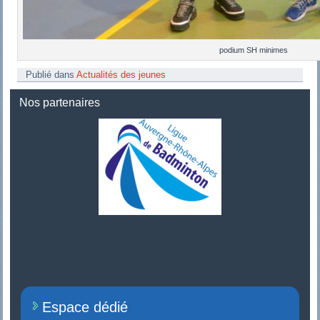
podium SH minimes
Publié dans
Actualités des jeunes
Nos partenaires
Espace dédié