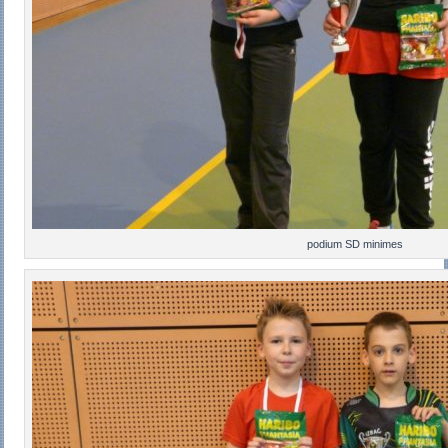
podium SD minimes