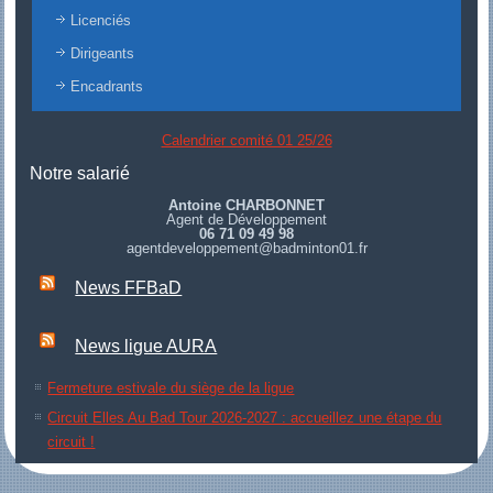
Licenciés
Dirigeants
Encadrants
Calendrier comité 01 25/26
Notre salarié
Antoine CHARBONNET
Agent de Développement
06 71 09 49 98
agentdeveloppement@badminton01.fr
News FFBaD
News ligue AURA
Fermeture estivale du siège de la ligue
Circuit Elles Au Bad Tour 2026-2027 : accueillez une étape du
circuit !