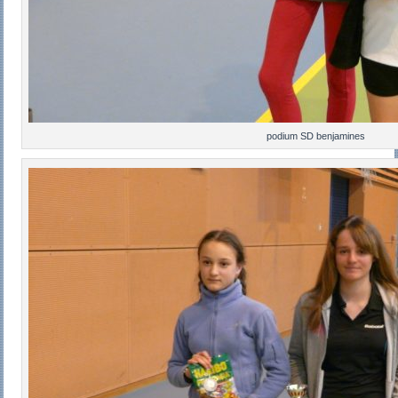
podium SD benjamines