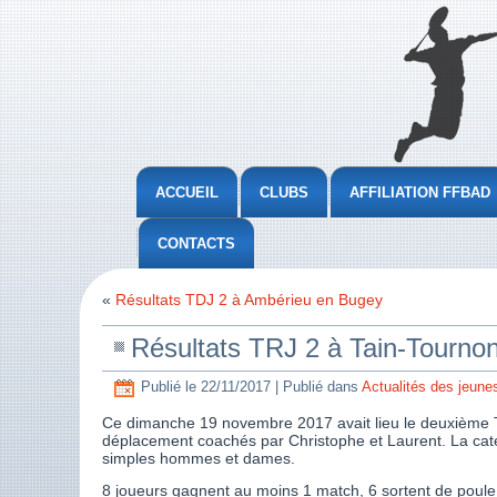
ACCUEIL
CLUBS
AFFILIATION FFBAD
CONTACTS
«
Résultats TDJ 2 à Ambérieu en Bugey
Résultats TRJ 2 à Tain-Tournon
Publié le
22/11/2017
|
Publié dans
Actualités des jeune
Ce dimanche 19 novembre 2017 avait lieu le deuxième To
déplacement coachés par Christophe et Laurent. La cat
simples hommes et dames.
8 joueurs gagnent au moins 1 match, 6 sortent de poule