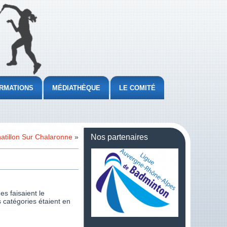
RMATIONS
MÉDIATHÈQUE
LE COMITÉ
atillon Sur Chalaronne
»
Nos partenaires
s faisaient le
 catégories étaient en