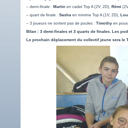
– demi-finale :
Martin
en cadet Top A (2V, 2D),
Rémi
(2V
– quart de finale :
Sasha
en minime Top A (1V, 2D),
Lou
– 3 joueurs ne sortent pas de poules :
Timothy
en pouss
Bilan : 3 demi-finales et 3 quarts de finales. Les pod
Le prochain déplacement du collectif jeune sera le