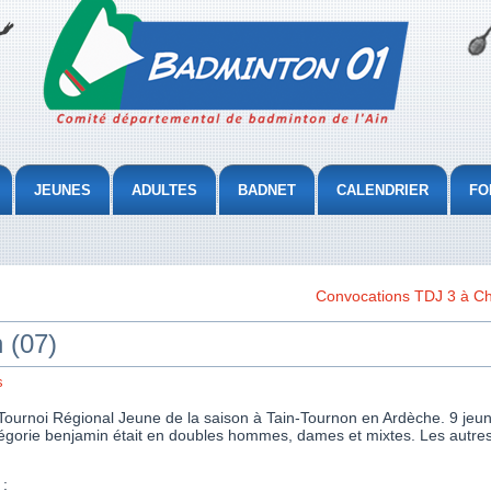
JEUNES
ADULTES
BADNET
CALENDRIER
FO
Convocations TDJ 3 à Ch
 (07)
s
urnoi Régional Jeune de la saison à Tain-Tournon en Ardèche. 9 jeune
égorie benjamin était en doubles hommes, dames et mixtes. Les autres
 :