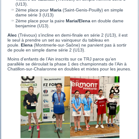
(U13).
2ème place pour
Maria
(Saint-Genis-Pouilly) en simple
dame série 3 (U13)
2ème place pour la paire
Maria/Elena
en double dame
benjamine (U13).
Alec
(Trévoux) s’incline en demi-finale en série 2 (U13), il est
le seul à prendre un set au vainqueur du tableau en
poule.
Elena
(Montmerle-sur-Saône) ne parvient pas à sortir
de poule en simple dame série 2 (U13).
Moins d’enfants de l’Ain inscrits sur ce TRJ parce qu’en
parallèle se déroulait la phase 1 des championnats de l’Ain à
Chatillon-sur-Chalaronne en doubles et mixtes pour les jeunes.