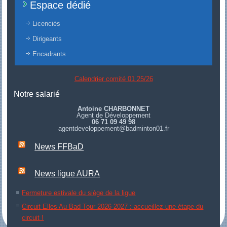
Espace dédié
Licenciés
Dirigeants
Encadrants
Calendrier comité 01 25/26
Notre salarié
Antoine CHARBONNET
Agent de Développement
06 71 09 49 98
agentdeveloppement@badminton01.fr
News FFBaD
News ligue AURA
Fermeture estivale du siège de la ligue
Circuit Elles Au Bad Tour 2026-2027 : accueillez une étape du
circuit !