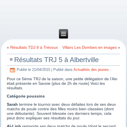
«
Résultats TDJ 8 à Trévoux
Villars Les Dombes en images
»
Résultats TRJ 5 à Albertville
Publié le
21/04/2015
|
Publié dans
Actualités des jeunes
Pour ce 5ème TRJ de la saison, une petite délégation de l’Ain
était présente en Savoie (plus de 2h de route) Voici les
résultats.
Catégorie poussins
Sarah
termine le tournoi avec deux défaites lors de ses deux
matchs de poule contre des filles moins bien classées (dont
une débutante). Souvent blessée ces derniers temps, cela
peut donc expliquer ses résultats du jour.
Aï-Linh
remporte ses deux matchs de poule (dont le second