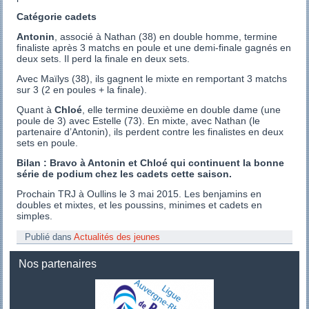
Catégorie cadets
Antonin
, associé à Nathan (38) en double homme, termine
finaliste après 3 matchs en poule et une demi-finale gagnés en
deux sets. Il perd la finale en deux sets.
Avec Maïlys (38), ils gagnent le mixte en remportant 3 matchs
sur 3 (2 en poules + la finale).
Quant à
Chloé
, elle termine deuxième en double dame (une
poule de 3) avec Estelle (73). En mixte, avec Nathan (le
partenaire d’Antonin), ils perdent contre les finalistes en deux
sets en poule.
Bilan : Bravo à Antonin et Chloé qui continuent la bonne
série de podium chez les cadets cette saison.
Prochain TRJ à Oullins le 3 mai 2015. Les benjamins en
doubles et mixtes, et les poussins, minimes et cadets en
simples.
Publié dans
Actualités des jeunes
Nos partenaires