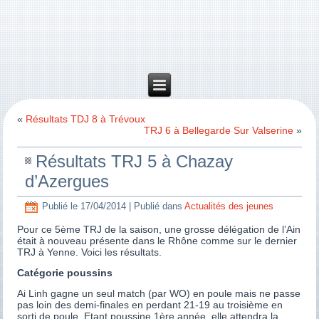
«
Résultats TDJ 8 à Trévoux
TRJ 6 à Bellegarde Sur Valserine
»
Résultats TRJ 5 à Chazay
d’Azergues
Publié le
17/04/2014
|
Publié dans
Actualités des jeunes
Pour ce 5ème TRJ de la saison, une grosse délégation de l’Ain
était à nouveau présente dans le Rhône comme sur le dernier
TRJ à Yenne. Voici les résultats.
Catégorie poussins
Ai Linh gagne un seul match (par WO) en poule mais ne passe
pas loin des demi-finales en perdant 21-19 au troisième en
sorti de poule. Etant poussine 1ère année, elle attendra la