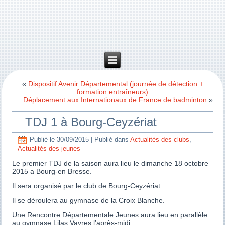
«
Dispositif Avenir Départemental (journée de détection +
formation entraîneurs)
Déplacement aux Internationaux de France de badminton
»
TDJ 1 à Bourg-Ceyzériat
Publié le
30/09/2015
|
Publié dans
Actualités des clubs
,
Actualités des jeunes
Le premier TDJ de la saison aura lieu le dimanche 18 octobre
2015 a Bourg-en Bresse.
Il sera organisé par le club de Bourg-Ceyzériat.
Il se déroulera au gymnase de la Croix Blanche.
Une Rencontre Départementale Jeunes aura lieu en parallèle
au gymnase Lilas Vavres l’après-midi.