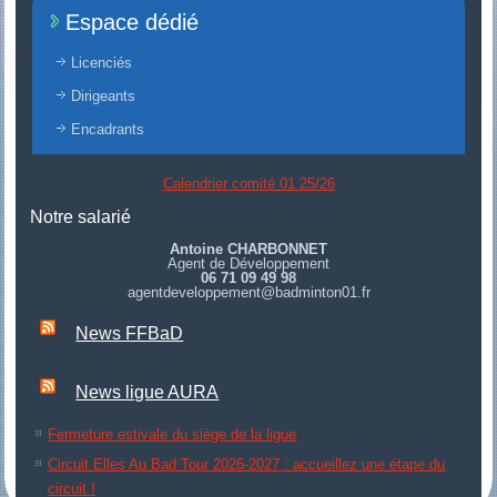
Espace dédié
Licenciés
Dirigeants
Encadrants
Calendrier comité 01 25/26
Notre salarié
Antoine CHARBONNET
Agent de Développement
06 71 09 49 98
agentdeveloppement@badminton01.fr
News FFBaD
News ligue AURA
Fermeture estivale du siège de la ligue
Circuit Elles Au Bad Tour 2026-2027 : accueillez une étape du
circuit !