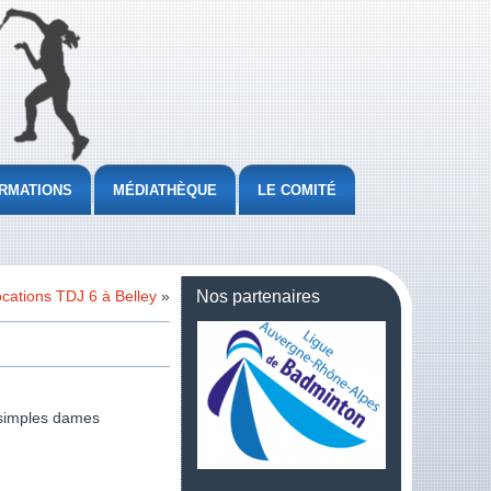
RMATIONS
MÉDIATHÈQUE
LE COMITÉ
cations TDJ 6 à Belley
»
Nos partenaires
 simples dames