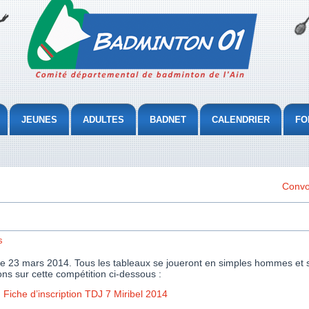
JEUNES
ADULTES
BADNET
CALENDRIER
FO
Convo
s
che 23 mars 2014. Tous les tableaux se joueront en simples hommes et
ons sur cette compétition ci-dessous :
Fiche d’inscription TDJ 7 Miribel 2014