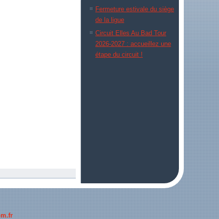
Fermeture estivale du siège
de la ligue
Circuit Elles Au Bad Tour
2026-2027 : accueillez une
étape du circuit !
m.fr