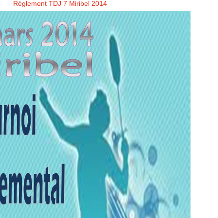
Règlement TDJ 7 Miribel 2014