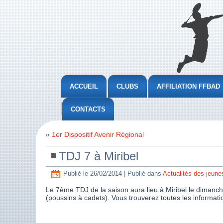
ACCUEIL
CLUBS
AFFILIATION FFBAD
CONTACTS
«
1er Dispositif Avenir Régional
TDJ 7 à Miribel
Publié le
26/02/2014
|
Publié dans
Actualités des jeune
Le 7ème TDJ de la saison aura lieu à Miribel le diman
(poussins à cadets). Vous trouverez toutes les informati