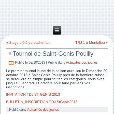
«
Stage d’été de badminton
TRJ 1 à Montalieu
»
Tournoi de Saint-Genis Pouilly
Publié le
02/10/2013
|
Publié dans
Actualités des jeunes
Le premier tournoi jeune de la saison aura lieu le Dimanche 20
octobre 2013 à Saint-Genis Pouilly près de la frontière suisse.Il
se déroulera en simple pour toutes les catégories. Vous avez
jusqu’au vendredi 11 octobre pour faire parvenir vos
inscriptions.
INVITATION TDJ ST-GENIS 2013
BULLETIN_INSCRIPTION TDJ StGenis2013
Publié dans
Actualités des jeunes