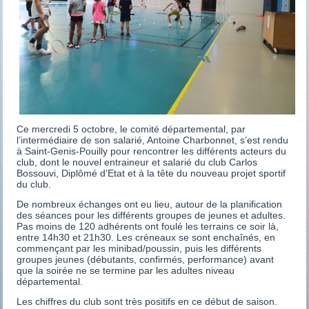
Ce mercredi 5 octobre, le comité départemental, par
l’intermédiaire de son salarié, Antoine Charbonnet, s’est rendu
à Saint-Genis-Pouilly pour rencontrer les différents acteurs du
club, dont le nouvel entraineur et salarié du club Carlos
Bossouvi, Diplômé d’Etat et à la tête du nouveau projet sportif
du club.
De nombreux échanges ont eu lieu, autour de la planification
des séances pour les différents groupes de jeunes et adultes.
Pas moins de 120 adhérents ont foulé les terrains ce soir là,
entre 14h30 et 21h30. Les créneaux se sont enchaînés, en
commençant par les minibad/poussin, puis les différents
groupes jeunes (débutants, confirmés, performance) avant
que la soirée ne se termine par les adultes niveau
départemental.
Les chiffres du club sont très positifs en ce début de saison.