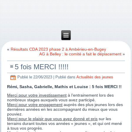
«
Résultats CDA 2023 phase 2 à Ambérieu-en-Bugey
AG à Belley : le comité a fait le déplacement
»
5 fois MERCI !!!!!
Publié le
22/06/2023
|
Publié dans
Actualités des jeunes
Rémi, Sasha, Gabrielle, Mathis et Louise : 5 fois MERCI !!
Merci pour votre investissement
à l’entrainement lors des
nombreux stages auxquels vous avez participé.
Merci pour votre engagement
auprès des plus jeunes lors des
dernières années en les accompagnant du mieux que vous
pouviez.
Merci pour le plaisir que vous avez donné et pris
sur les
terrains durant toutes vos années « jeunes », et qui ont mené
à tous vos progrès.