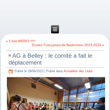
«
5 fois MERCI !!!!!
Ecoles Françaises de Badminton 2023-2024
»
AG à Belley : le comité a fait le
déplacement
Publié le
29/06/2023
|
Publié dans
Actualités des clubs