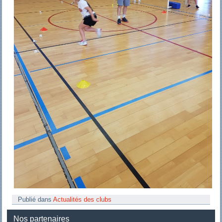
Publié dans
Actualités des clubs
Nos partenaires