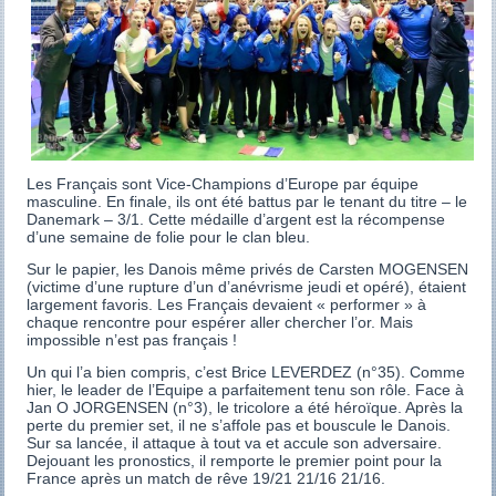
Les Français sont Vice-Champions d’Europe par équipe
masculine. En finale, ils ont été battus par le tenant du titre – le
Danemark – 3/1. Cette médaille d’argent est la récompense
d’une semaine de folie pour le clan bleu.
Sur le papier, les Danois même privés de Carsten MOGENSEN
(victime d’une rupture d’un d’anévrisme jeudi et opéré), étaient
largement favoris. Les Français devaient « performer » à
chaque rencontre pour espérer aller chercher l’or. Mais
impossible n’est pas français !
Un qui l’a bien compris, c’est Brice LEVERDEZ (n°35). Comme
hier, le leader de l’Equipe a parfaitement tenu son rôle. Face à
Jan O JORGENSEN (n°3), le tricolore a été héroïque. Après la
perte du premier set, il ne s’affole pas et bouscule le Danois.
Sur sa lancée, il attaque à tout va et accule son adversaire.
Dejouant les pronostics, il remporte le premier point pour la
France après un match de rêve 19/21 21/16 21/16.