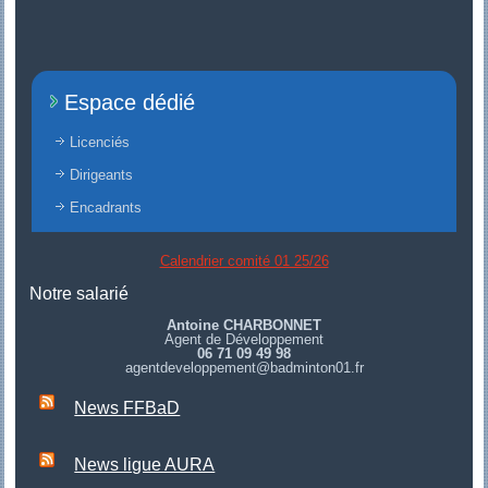
Espace dédié
Licenciés
Dirigeants
Encadrants
Calendrier comité 01 25/26
Notre salarié
Antoine CHARBONNET
Agent de Développement
06 71 09 49 98
agentdeveloppement@badminton01.fr
News FFBaD
News ligue AURA