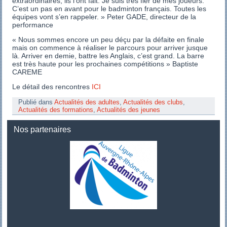
extraordinaires, ils l’ont fait. Je suis très fier de mes joueurs.
C’est un pas en avant pour le badminton français. Toutes les
équipes vont s’en rappeler. » Peter GADE, directeur de la
performance
« Nous sommes encore un peu déçu par la défaite en finale
mais on commence à réaliser le parcours pour arriver jusque
là. Arriver en demie, battre les Anglais, c’est grand. La barre
est très haute pour les prochaines compétitions » Baptiste
CAREME
Le détail des rencontres
ICI
Publié dans
Actualités des adultes
,
Actualités des clubs
,
Actualités des formations
,
Actualités des jeunes
Nos partenaires