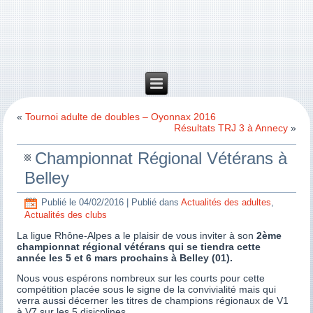
«
Tournoi adulte de doubles – Oyonnax 2016
Résultats TRJ 3 à Annecy
»
Championnat Régional Vétérans à
Belley
Publié le
04/02/2016
|
Publié dans
Actualités des adultes
,
Actualités des clubs
La ligue Rhône-Alpes a le plaisir de vous inviter à son
2ème
championnat régional vétérans qui se tiendra
cette
année
les 5 et 6 mars prochains à Belley (01).
Nous vous espérons nombreux sur les courts pour cette
compétition placée sous le signe de la convivialité mais qui
verra aussi décerner les titres de champions régionaux de V1
à V7 sur les 5 disicplines.