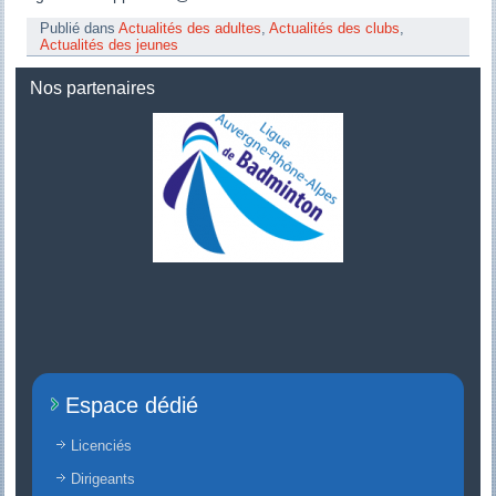
Publié dans
Actualités des adultes
,
Actualités des clubs
,
Actualités des jeunes
Nos partenaires
Espace dédié
Licenciés
Dirigeants