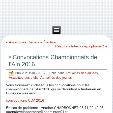
«
Assemblée Générale Élective
Résultats Intercodeps phase 2
»
Convocations Championnats de
l’Ain 2016
Publié le
15/06/2016
|
Publié dans
Actualités des adultes
,
Actualités des clubs
,
Actualités des jeunes
Vous trouverez ci-dessous les convocations pour les
championnats de l’Ain 2016 qui se déroulent à Ambérieu en
Bugey ce weekend.
convocations CDA 2016
En cas de problème : Antoine CHARBONNET 06 71 09 49 98
agentdeveloppement@badminton01.fr