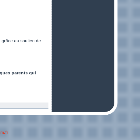
h grâce au soutien de
lques parents qui
m.fr