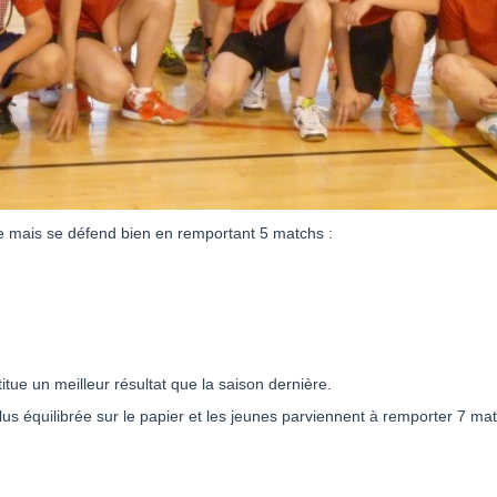
ite mais se défend bien en remportant 5 matchs :
titue un meilleur résultat que la saison dernière.
lus équilibrée sur le papier et les jeunes parviennent à remporter 7 mat