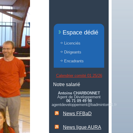
Espace dédié
Licenciés
Dirigeants
Encadrants
Calendrier comité 01 25/26
Notre salarié
Antoine CHARBONNET
Agent de Développement
06 71 09 49 98
agentdeveloppement@badminton01.fr
News FFBaD
News ligue AURA