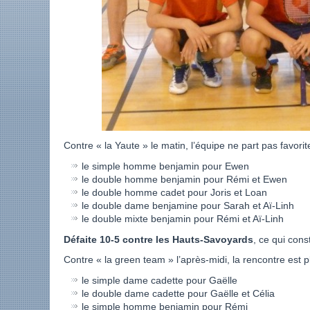
Contre « la Yaute » le matin, l’équipe ne part pas favor
le simple homme benjamin pour Ewen
le double homme benjamin pour Rémi et Ewen
le double homme cadet pour Joris et Loan
le double dame benjamine pour Sarah et Aï-Linh
le double mixte benjamin pour Rémi et Aï-Linh
Défaite 10-5 contre les Hauts-Savoyards
, ce qui cons
Contre « la green team » l’après-midi, la rencontre est p
le simple dame cadette pour Gaëlle
le double dame cadette pour Gaëlle et Célia
le simple homme benjamin pour Rémi