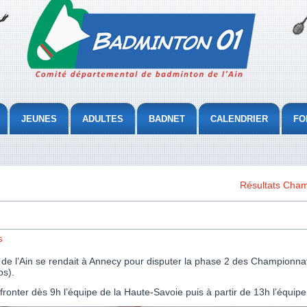
JEUNES
ADULTES
BADNET
CALENDRIER
FO
Résultats Cham
s
de l’Ain se rendait à Annecy pour disputer la phase 2 des Championna
ps).
ffronter dès 9h l’équipe de la Haute-Savoie puis à partir de 13h l’équ