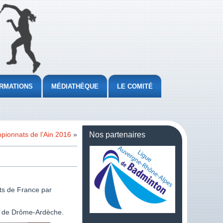
RMATIONS
MÉDIATHÈQUE
LE COMITÉ
pionnats de l’Ain 2016
»
Nos partenaires
ts de France par
ipe de Drôme-Ardèche.