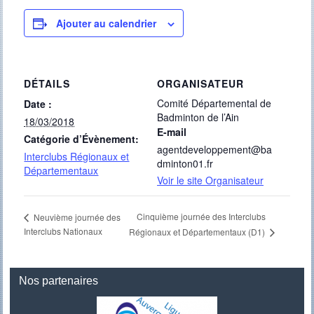
Ajouter au calendrier
DÉTAILS
ORGANISATEUR
Comité Départemental de
Date :
Badminton de l’Ain
18/03/2018
E-mail
Catégorie d’Évènement:
agentdeveloppement@ba
Interclubs Régionaux et
dminton01.fr
Départementaux
Voir le site Organisateur
Cinquième journée des Interclubs
Neuvième journée des
Interclubs Nationaux
Régionaux et Départementaux (D1)
Nos partenaires