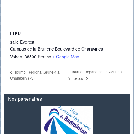
LIEU
salle Everest
Campus de la Brunerie Boulevard de Charavines
Voiron
,
38500
France
+ Google Map
Tournoi Départemental Jeune 7
Tournoi Régional Jeune 4 à
Chambéry (73)
à Trévoux
Nos partenaires