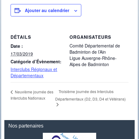
Ajouter au calendrier
DÉTAILS
ORGANISATEURS
Comité Départemental de
Date :
Badminton de l’Ain
17/03/2019
Ligue Auvergne-Rhône-
Catégorie d’Évènement:
Alpes de Badminton
Interclubs Régionaux et
Départementaux
Troisième journée des Interclubs
Neuvième journée des
Interclubs Nationaux
Départementaux (D2, D3, D4 et Vétérans)
Nos partenaires