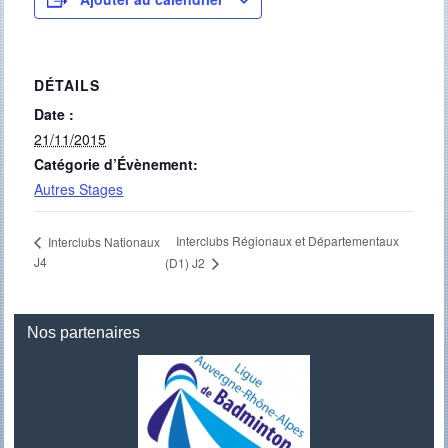
DÉTAILS
Date :
21/11/2015
Catégorie d’Évènement:
Autres Stages
Interclubs Régionaux et Départementaux
Interclubs Nationaux
J4
(D1) J2
Nos partenaires