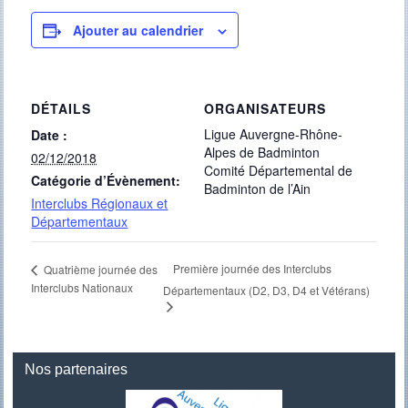
Ajouter au calendrier
DÉTAILS
ORGANISATEURS
Ligue Auvergne-Rhône-
Date :
Alpes de Badminton
02/12/2018
Comité Départemental de
Catégorie d’Évènement:
Badminton de l’Ain
Interclubs Régionaux et
Départementaux
Première journée des Interclubs
Quatrième journée des
Interclubs Nationaux
Départementaux (D2, D3, D4 et Vétérans)
Nos partenaires