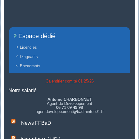
Espace dédié
Licenciés
Dirigeants
Encadrants
Calendrier comité 01 25/26
Notre salarié
Antoine CHARBONNET
Agent de Développement
06 71 09 49 98
agentdeveloppement@badminton01.fr
News FFBaD