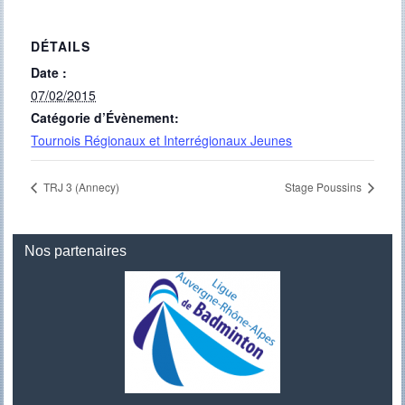
DÉTAILS
Date :
07/02/2015
Catégorie d’Évènement:
Tournois Régionaux et Interrégionaux Jeunes
TRJ 3 (Annecy)
Stage Poussins
Nos partenaires