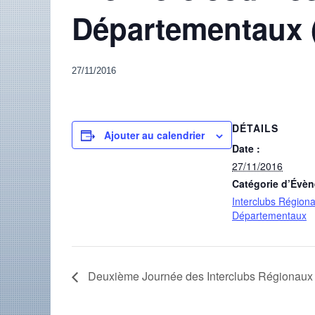
Départementaux (
27/11/2016
DÉTAILS
Ajouter au calendrier
Date :
27/11/2016
Catégorie d’Évè
Interclubs Régiona
Départementaux
Deuxième Journée des Interclubs Régionaux 