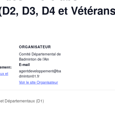
D2, D3, D4 et Vétérans
ORGANISATEUR
Comité Départemental de
Badminton de l’Ain
E-mail
nement:
agentdeveloppement@ba
ux et
dminton01.fr
Voir le site Organisateur
et Départementaux (D1)