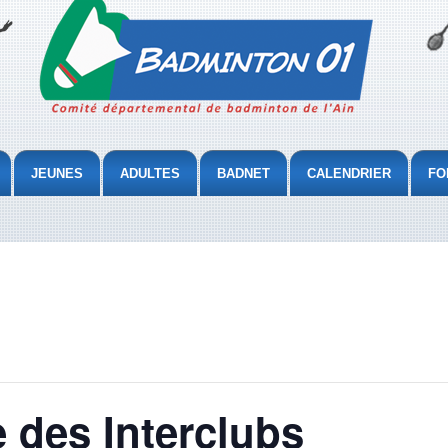
JEUNES
ADULTES
BADNET
CALENDRIER
FO
 des Interclubs