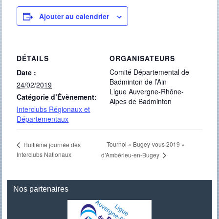
Ajouter au calendrier
DÉTAILS
ORGANISATEURS
Comité Départemental de
Date :
Badminton de l’Ain
24/02/2019
Ligue Auvergne-Rhône-
Catégorie d’Évènement:
Alpes de Badminton
Interclubs Régionaux et
Départementaux
Tournoi « Bugey-vous 2019 »
Huitième journée des
Interclubs Nationaux
d’Ambérieu-en-Bugey
Nos partenaires