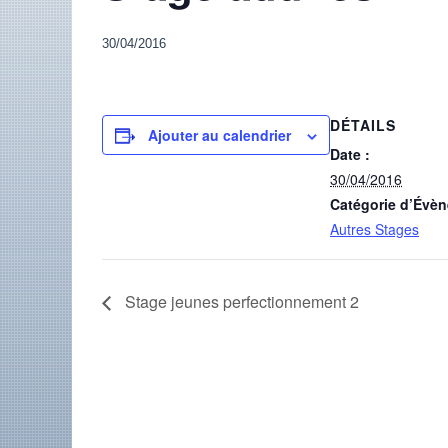
30/04/2016
DÉTAILS
Ajouter au calendrier
Date :
30/04/2016
Catégorie d’Évè
Autres Stages
Stage jeunes perfectionnement 2