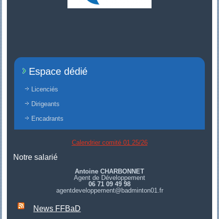
Espace dédié
Licenciés
Dirigeants
Encadrants
Calendrier comité 01 25/26
Notre salarié
Antoine CHARBONNET
Agent de Développement
06 71 09 49 98
agentdeveloppement@badminton01.fr
News FFBaD