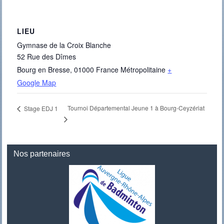
LIEU
Gymnase de la Croix Blanche
52 Rue des Dîmes
Bourg en Bresse
,
01000
France Métropolitaine
+
Google Map
Tournoi Départemental Jeune 1 à Bourg-Ceyzériat
Stage EDJ 1
Nos partenaires