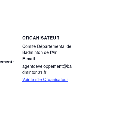
ORGANISATEUR
Comité Départemental de
Badminton de l’Ain
E-mail
nement:
agentdeveloppement@ba
dminton01.fr
Voir le site Organisateur