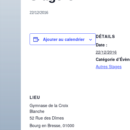
22/12/2016
DÉTAILS
Ajouter au calendrier
Date :
22/12/2016
Catégorie d’Évè
Autres Stages
LIEU
Gymnase de la Croix
Blanche
52 Rue des Dîmes
Bourg en Bresse
,
01000