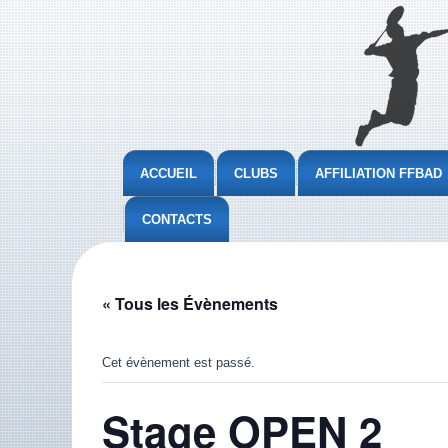
ACCUEIL
CLUBS
AFFILIATION FFBAD
CONTACTS
« Tous les Évènements
Cet évènement est passé.
Stage OPEN 2