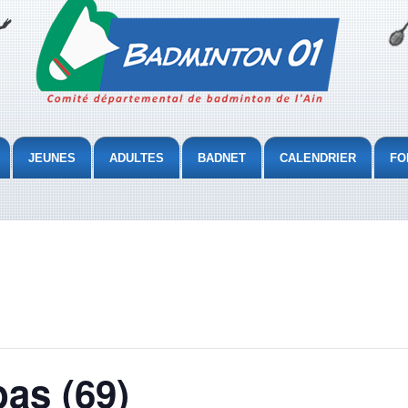
JEUNES
ADULTES
BADNET
CALENDRIER
FO
bas (69)