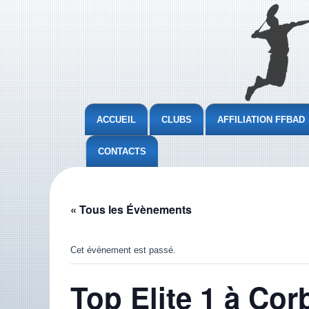
ACCUEIL
CLUBS
AFFILIATION FFBAD
CONTACTS
« Tous les Évènements
Cet évènement est passé.
Top Elite 1 à Cor