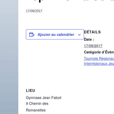
17/09/2017
DÉTAILS
Ajouter au calendrier
Date :
17/09/2017
Catégorie d’Évè
Tournois Régionau
Interrégionaux Je
LIEU
Gymnase Jean Falcot
9 Chemin des
Romanettes