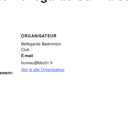
ORGANISATEUR
Bellegarde Badminton
Club
E-mail
bureau@bbc01.fr
Voir le site Organisateur
nement: