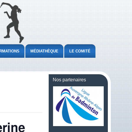
RMATIONS
MÉDIATHÈQUE
LE COMITÉ
Nos partenaires
erine