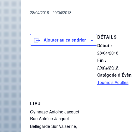
28/04/2018
-
29/04/2018
DÉTAILS
Ajouter au calendrier
Début :
28/04/2018
Fin :
29/04/2018
Catégorie d’Évè
Tournois Adultes
LIEU
Gymnase Antoine Jacquet
Rue Antoine Jacquet
Bellegarde Sur Valserine
,