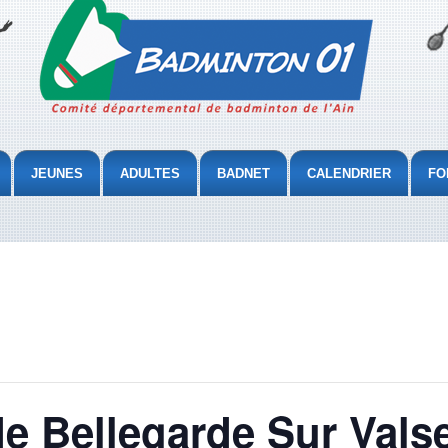
JEUNES
ADULTES
BADNET
CALENDRIER
FO
de Bellegarde Sur Vals