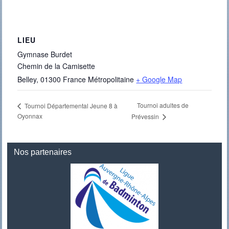
LIEU
Gymnase Burdet
Chemin de la Camisette
Belley
,
01300
France Métropolitaine
+ Google Map
Tournoi adultes de
Tournoi Départemental Jeune 8 à
Oyonnax
Prévessin
Nos partenaires