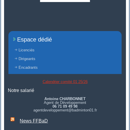
Espace dédié
Licenciés
Dirigeants
Encadrants
Calendrier comité 01 25/26
Notre salarié
Antoine CHARBONNET
Agent de Développement
06 71 09 49 98
agentdeveloppement@badminton01.fr
News FFBaD