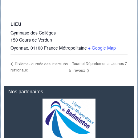
LIEU
Gymnase des Collèges
150 Cours de Verdun
Oyonnax
,
01100
France Métropolitaine
+ Google Map
Tournoi Départemental Jeunes 7
Dixième Journée des Interclubs
Nationaux
à Trévoux
Nos partenaires