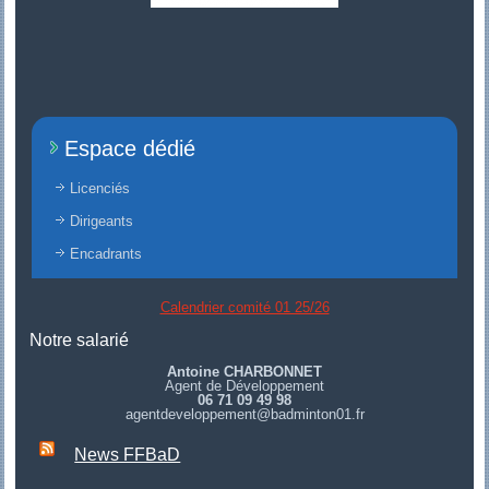
Espace dédié
Licenciés
Dirigeants
Encadrants
Calendrier comité 01 25/26
Notre salarié
Antoine CHARBONNET
Agent de Développement
06 71 09 49 98
agentdeveloppement@badminton01.fr
News FFBaD