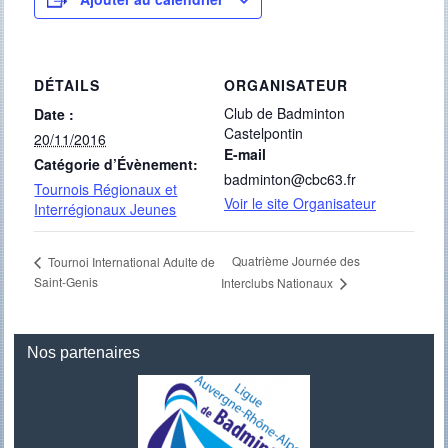
DÉTAILS
ORGANISATEUR
Club de Badminton
Date :
Castelpontin
20/11/2016
E-mail
Catégorie d’Évènement:
badminton@cbc63.fr
Tournois Régionaux et
Voir le site Organisateur
Interrégionaux Jeunes
Quatrième Journée des
Tournoi International Adulte de
Saint-Genis
Interclubs Nationaux
Nos partenaires