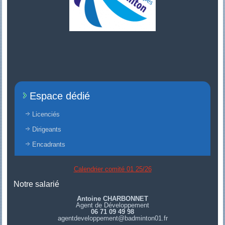
Espace dédié
Licenciés
Dirigeants
Encadrants
Calendrier comité 01 25/26
Notre salarié
Antoine CHARBONNET
Agent de Développement
06 71 09 49 98
agentdeveloppement@badminton01.fr