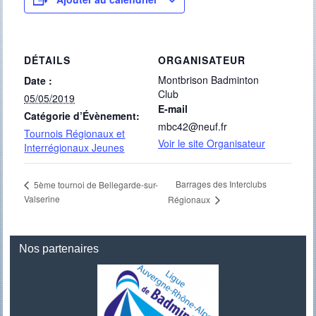
DÉTAILS
ORGANISATEUR
Montbrison Badminton
Date :
Club
05/05/2019
E-mail
Catégorie d’Évènement:
mbc42@neuf.fr
Tournois Régionaux et
Voir le site Organisateur
Interrégionaux Jeunes
Barrages des Interclubs
5ème tournoi de Bellegarde-sur-
Valserine
Régionaux
Nos partenaires