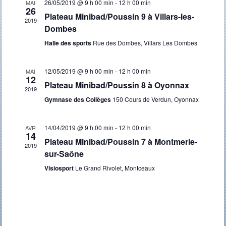
26/05/2019 @ 9 h 00 min
-
12 h 00 min
MAI
Évènement
26
Plateau Minibad/Poussin 9 à Villars-les-
2019
Dombes
Halle des sports
Rue des Dombes, Villars Les Dombes
12/05/2019 @ 9 h 00 min
-
12 h 00 min
MAI
12
Plateau Minibad/Poussin 8 à Oyonnax
2019
Gymnase des Collèges
150 Cours de Verdun, Oyonnax
14/04/2019 @ 9 h 00 min
-
12 h 00 min
AVR
14
Plateau Minibad/Poussin 7 à Montmerle-
2019
sur-Saône
Visiosport
Le Grand Rivolet, Montceaux