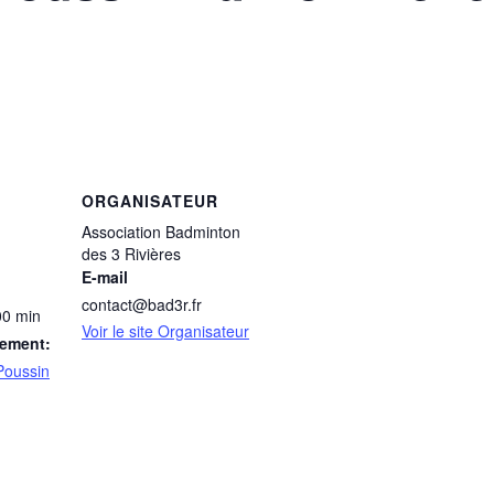
ORGANISATEUR
Association Badminton
des 3 Rivières
E-mail
contact@bad3r.fr
00 min
Voir le site Organisateur
nement:
Poussin