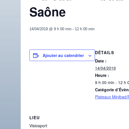
Saône
14/04/2019 @ 9 h 00 min
-
12 h 00 min
DÉTAILS
Ajouter au calendrier
Date :
14/04/2019
Heure :
9 h 00 min - 12 h 
Catégorie d’Évè
Plateaux Minibad/
LIEU
Visiosport