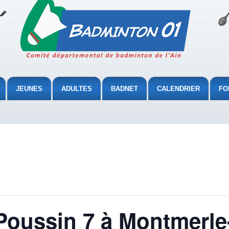
JEUNES
ADULTES
BADNET
CALENDRIER
FO
Poussin 7 à Montmerle