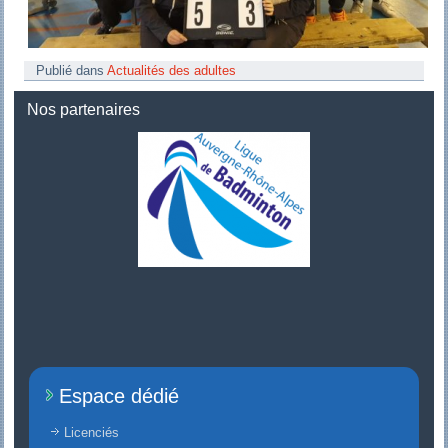
Publié dans
Actualités des adultes
Nos partenaires
Espace dédié
Licenciés