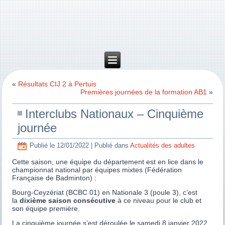
«
Résultats CIJ 2 à Pertuis
Premières journées de la formation AB1
»
Interclubs Nationaux – Cinquième
journée
Publié le
12/01/2022
|
Publié dans
Actualités des adultes
Cette saison, une équipe du département est en lice dans le
championnat national par équipes mixtes (Fédération
Française de Badminton) :
Bourg-Ceyzériat (BCBC 01) en Nationale 3 (poule 3), c’est
la
dixième saison consécutive
à ce niveau pour le club et
son équipe première.
La cinquième journée s’est déroulée le samedi 8 janvier 2022.