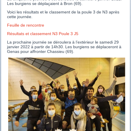
Les burgiens se déplaçaient à Bron (69).
Voici les résultats et le classement de la poule 3 de N3 après
cette journée.
Feuille de rencontre
Résultats et classement N3 Poule 3 J5
La prochaine journée se déroulera à l’extérieur le samedi 29
janvier 2022 à partir de 14h30. Les burgiens se déplaceront à
Genas pour affronter Chassieu (69).