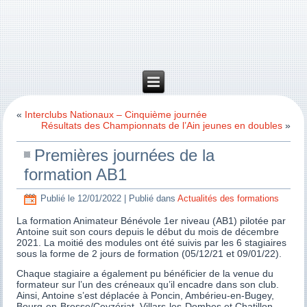
«
Interclubs Nationaux – Cinquième journée
Résultats des Championnats de l’Ain jeunes en doubles
»
Premières journées de la
formation AB1
Publié le
12/01/2022
|
Publié dans
Actualités des formations
La formation Animateur Bénévole 1er niveau (AB1) pilotée par
Antoine suit son cours depuis le début du mois de décembre
2021. La moitié des modules ont été suivis par les 6 stagiaires
sous la forme de 2 jours de formation (05/12/21 et 09/01/22).
Chaque stagiaire a également pu bénéficier de la venue du
formateur sur l’un des créneaux qu’il encadre dans son club.
Ainsi, Antoine s’est déplacée à Poncin, Ambérieu-en-Bugey,
Bourg-en-Bresse/Ceyzériat, Villars-les-Dombes et Chatillon-